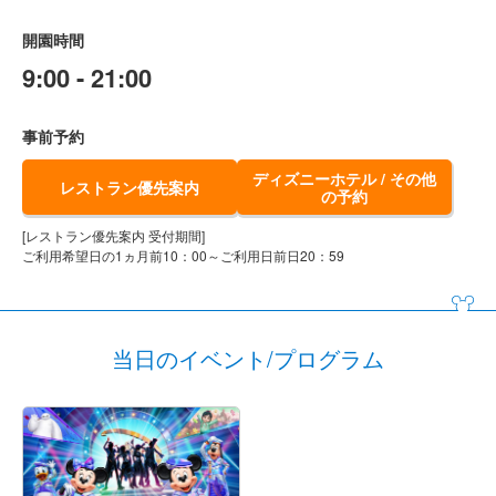
開園時間
9:00 - 21:00
事前予約
ディズニーホテル / その他
レストラン優先案内
の予約
[レストラン優先案内 受付期間]
ご利用希望日の1ヵ月前10：00～ご利用日前日20：59
当日のイベント/プログラム