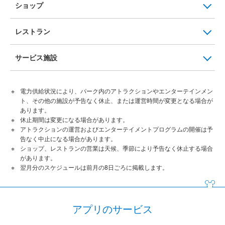
ショップ
レストラン
サービス施設
電力供給状況により、パーク内のアトラクションやエンターテインメン
ト、その他の施設が予告なく休止、または運営時間が変更となる場合が
あります。
休止期間は変更になる場合があります。
アトラクションの運営およびエンターテイメントプログラムの開催は予
告なく中止になる場合があります。
ショップ、レストランの営業は天候、季節により予告なく休止する場合
があります。
翌月分のスケジュールは前月の8日ごろに掲載します。
アプリのサービス