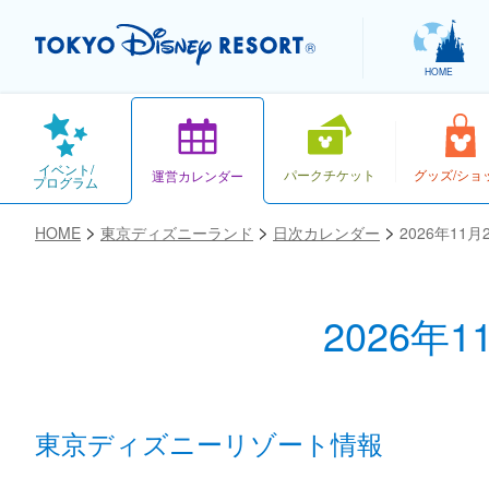
HOME
イベント/
パークチケット
グッズ/ショ
運営カレンダー
プログラム
HOME
東京ディズニーランド
日次カレンダー
2026年11
2026年
お気に入り
東京ディズニーリゾート情報