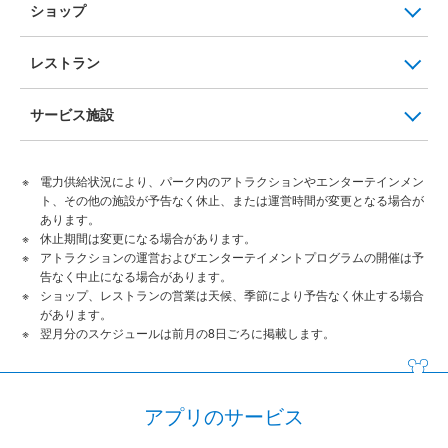
ショップ
レストラン
サービス施設
電力供給状況により、パーク内のアトラクションやエンターテインメン
ト、その他の施設が予告なく休止、または運営時間が変更となる場合が
あります。
休止期間は変更になる場合があります。
アトラクションの運営およびエンターテイメントプログラムの開催は予
告なく中止になる場合があります。
ショップ、レストランの営業は天候、季節により予告なく休止する場合
があります。
翌月分のスケジュールは前月の8日ごろに掲載します。
アプリのサービス