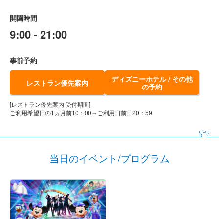
開園時間
9:00 - 21:00
事前予約
ディズニーホテル / その他
レストラン優先案内
の予約
[レストラン優先案内 受付期間]
ご利用希望日の1ヵ月前10：00～ご利用日前日20：59
当日のイベント/プログラム