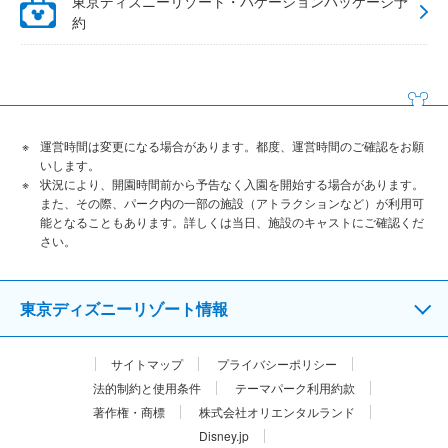
東京ディズニーリゾート・バケーションパッケージ予
約
運営時間は変更になる場合があります。都度、運営時間のご確認をお願
いします。
状況により、開園時間前から予告なく入園を開始する場合があります。
また、その際、パーク内の一部の施設（アトラクションなど）が利用可
能となることもあります。詳しくは当日、施設のキャストにご確認くだ
さい。
東京ディズニーリゾート情報
サイトマップ
プライバシーポリシー
法的制約と使用条件
テーマパーク利用約款
著作権・商標
株式会社オリエンタルランド
Disney.jp