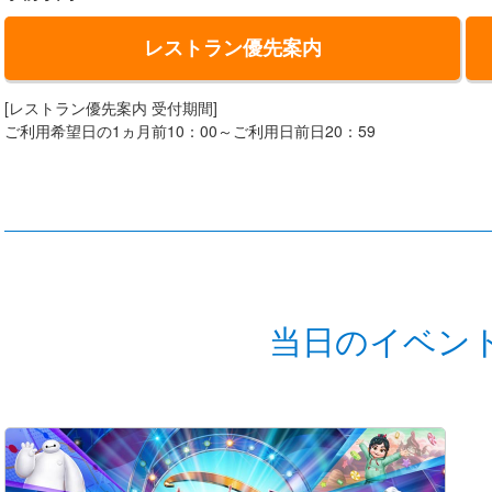
レストラン優先案内
[レストラン優先案内 受付期間]
ご利用希望日の1ヵ月前10：00～ご利用日前日20：59
当日のイベン