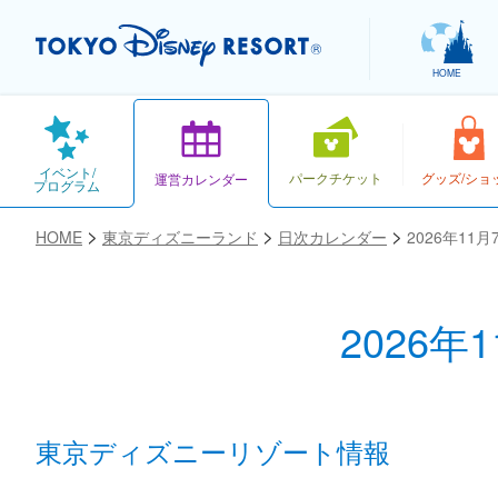
HOME
イベント/
パークチケット
グッズ/ショ
運営カレンダー
プログラム
HOME
東京ディズニーランド
日次カレンダー
2026年11
2026年
お気に入り
東京ディズニーリゾート情報