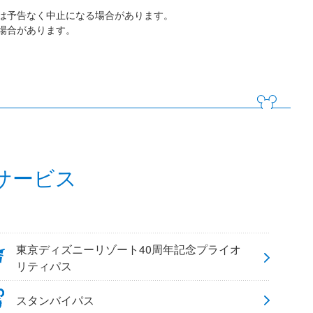
は予告なく中止になる場合があります。
場合があります。
サービス
東京ディズニーリゾート40周年記念プライオ
リティパス
スタンバイパス