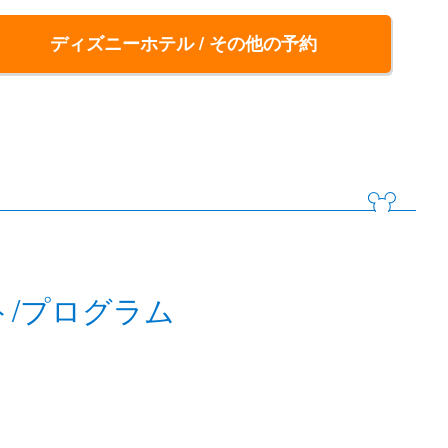
ディズニーホテル / その他の予約
ト/プログラム