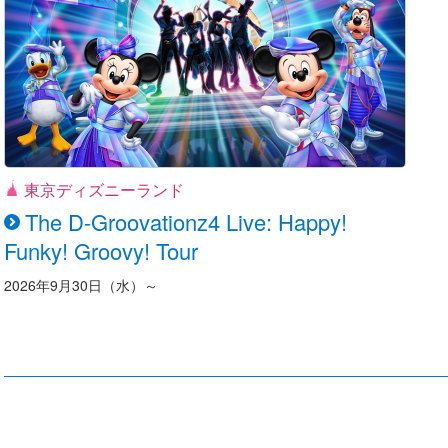
東京ディズニーランド
The D-Groovationz4 Live: Happy!
Funky! Groovy! Tour
2026年9月30日（水）～