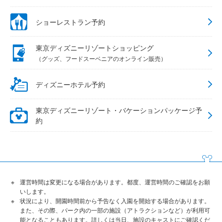
ショーレストラン予約
東京ディズニーリゾートショッピング
（グッズ、フードスーベニアのオンライン販売）
ディズニーホテル予約
東京ディズニーリゾート・バケーションパッケージ予
約
運営時間は変更になる場合があります。都度、運営時間のご確認をお願
いします。
状況により、開園時間前から予告なく入園を開始する場合があります。
また、その際、パーク内の一部の施設（アトラクションなど）が利用可
能となることもあります。詳しくは当日、施設のキャストにご確認くだ