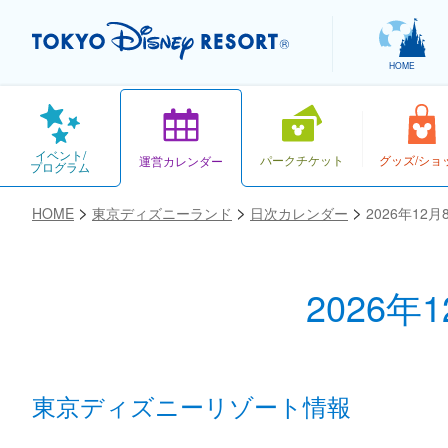
HOME
イベント/
パークチケット
グッズ/ショ
運営カレンダー
プログラム
HOME
東京ディズニーランド
日次カレンダー
2026年12
2026年
お気に入り
東京ディズニーリゾート情報