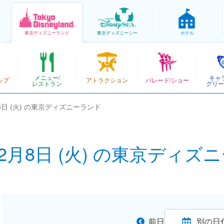
東京
ディズニーランド
東京
ディズニーシー
ホテル
メニュー/
キャ
ップ
アトラクション
パレード/ショー
レストラン
グリー
月8日 (火) の東京ディズニーランド
12月8日 (火) の東京ディ
前日
別の日