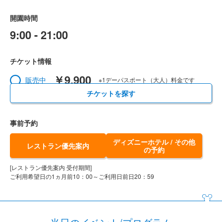
開園時間
9:00 - 21:00
チケット情報
￥9,900
販売中
※1デーパスポート（大人）料金です
チケットを探す
事前予約
ディズニーホテル / その他
レストラン優先案内
の予約
[レストラン優先案内 受付期間]
ご利用希望日の1ヵ月前10：00～ご利用日前日20：59