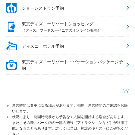
ショーレストラン予約
東京ディズニーリゾートショッピング
（グッズ、フードスーベニアのオンライン販売）
ディズニーホテル予約
東京ディズニーリゾート・バケーションパッケージ予
約
運営時間は変更になる場合があります。都度、運営時間のご確認をお願
いします。
状況により、開園時間前から予告なく入園を開始する場合があります。
また、その際、パーク内の一部の施設（アトラクションなど）が利用可
能となることもあります。詳しくは当日、施設のキャストにご確認くだ
さい。