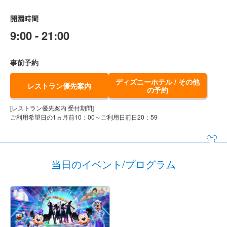
開園時間
9:00 - 21:00
事前予約
ディズニーホテル / その他
レストラン優先案内
の予約
[レストラン優先案内 受付期間]
ご利用希望日の1ヵ月前10：00～ご利用日前日20：59
当日のイベント/プログラム