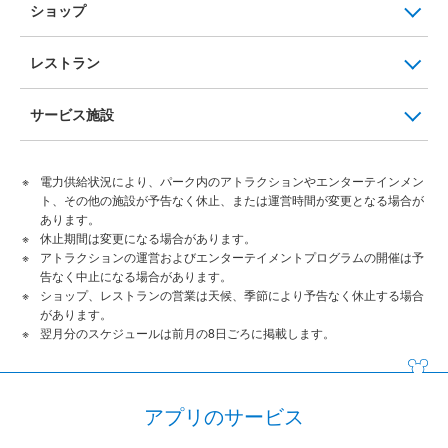
ショップ
レストラン
サービス施設
電力供給状況により、パーク内のアトラクションやエンターテインメン
ト、その他の施設が予告なく休止、または運営時間が変更となる場合が
あります。
休止期間は変更になる場合があります。
アトラクションの運営およびエンターテイメントプログラムの開催は予
告なく中止になる場合があります。
ショップ、レストランの営業は天候、季節により予告なく休止する場合
があります。
翌月分のスケジュールは前月の8日ごろに掲載します。
アプリのサービス