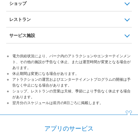
ショップ
レストラン
サービス施設
電力供給状況により、パーク内のアトラクションやエンターテインメン
ト、その他の施設が予告なく休止、または運営時間が変更となる場合が
あります。
休止期間は変更になる場合があります。
アトラクションの運営およびエンターテイメントプログラムの開催は予
告なく中止になる場合があります。
ショップ、レストランの営業は天候、季節により予告なく休止する場合
があります。
翌月分のスケジュールは前月の8日ごろに掲載します。
アプリのサービス