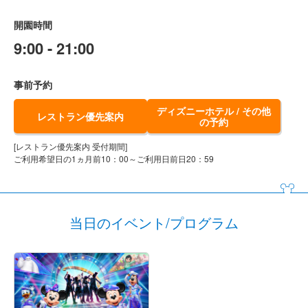
開園時間
9:00 - 21:00
事前予約
ディズニーホテル / その他
レストラン優先案内
の予約
[レストラン優先案内 受付期間]
ご利用希望日の1ヵ月前10：00～ご利用日前日20：59
当日のイベント/プログラム