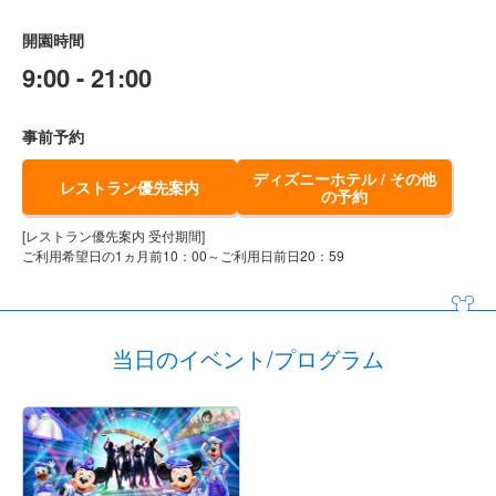
開園時間
9:00 - 21:00
事前予約
ディズニーホテル / その他
レストラン優先案内
の予約
[レストラン優先案内 受付期間]
ご利用希望日の1ヵ月前10：00～ご利用日前日20：59
当日のイベント/プログラム