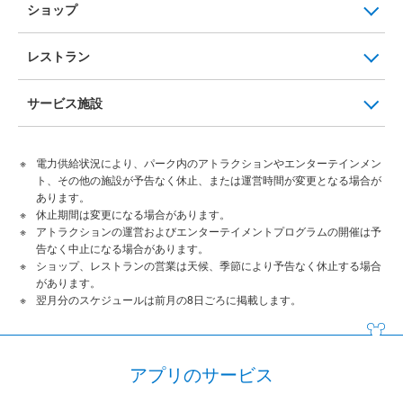
ショップ
レストラン
サービス施設
電力供給状況により、パーク内のアトラクションやエンターテインメン
ト、その他の施設が予告なく休止、または運営時間が変更となる場合が
あります。
休止期間は変更になる場合があります。
アトラクションの運営およびエンターテイメントプログラムの開催は予
告なく中止になる場合があります。
ショップ、レストランの営業は天候、季節により予告なく休止する場合
があります。
翌月分のスケジュールは前月の8日ごろに掲載します。
アプリのサービス