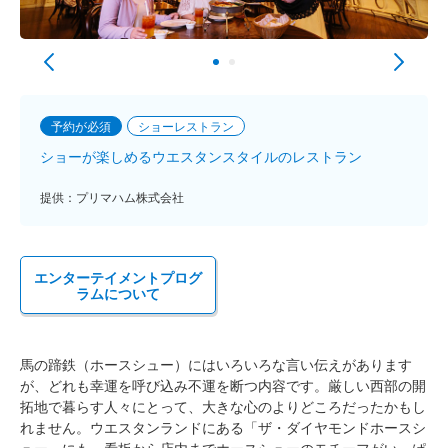
予約が必須
ショーレストラン
ショーが楽しめるウエスタンスタイルのレストラン
提供：プリマハム株式会社
エンターテイメントプログ
ラムについて
馬の蹄鉄（ホースシュー）にはいろいろな言い伝えがあります
が、どれも幸運を呼び込み不運を断つ内容です。厳しい西部の開
拓地で暮らす人々にとって、大きな心のよりどころだったかもし
れません。ウエスタンランドにある「ザ・ダイヤモンドホースシ
ュー」にも、看板から店内までホースシューのモチーフがいっぱ