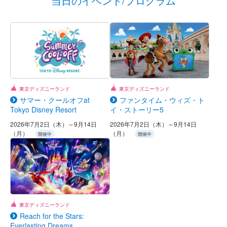
当日のイベント/プログラム
東京ディズニーランド
東京ディズニーランド
サマー・クールオフat
ファンタイム・ウィズ・ト
Tokyo Disney Resort
イ・ストーリー5
2026年7月2日（木）～9月14日
2026年7月2日（木）～9月14日
（月）
（月）
開催中
開催中
東京ディズニーランド
Reach for the Stars:
Everlasting Dreams