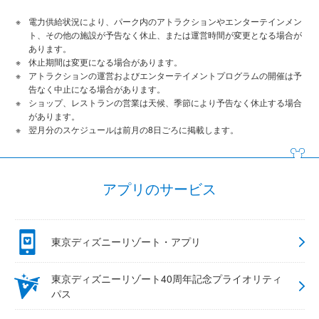
電力供給状況により、パーク内のアトラクションやエンターテインメン
ト、その他の施設が予告なく休止、または運営時間が変更となる場合が
あります。
休止期間は変更になる場合があります。
アトラクションの運営およびエンターテイメントプログラムの開催は予
告なく中止になる場合があります。
ショップ、レストランの営業は天候、季節により予告なく休止する場合
があります。
翌月分のスケジュールは前月の8日ごろに掲載します。
アプリのサービス
東京ディズニーリゾート・アプリ
東京ディズニーリゾート40周年記念プライオリティ
パス