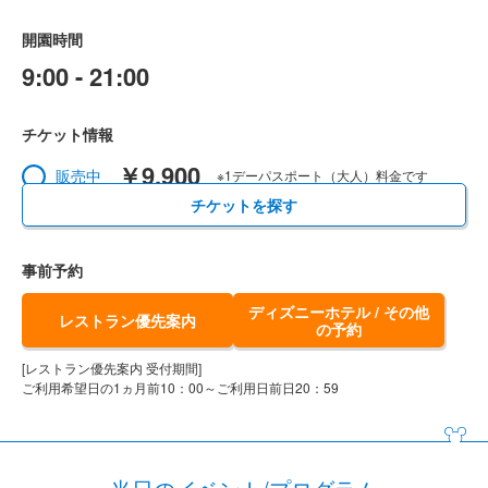
開園時間
9:00 - 21:00
チケット情報
￥9,900
販売中
※1デーパスポート（大人）料金です
チケットを探す
事前予約
ディズニーホテル / その他
レストラン優先案内
の予約
[レストラン優先案内 受付期間]
ご利用希望日の1ヵ月前10：00～ご利用日前日20：59