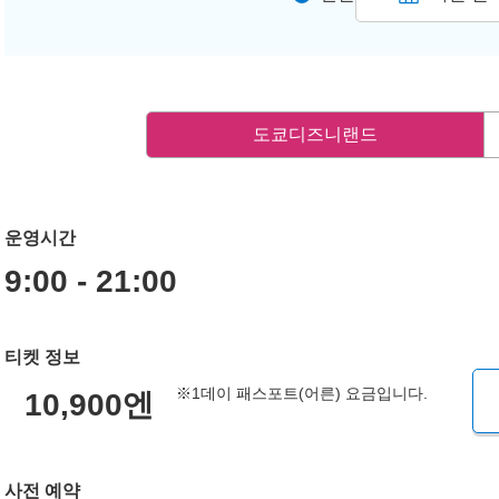
도쿄디즈니랜드
운영시간
9:00 - 21:00
티켓 정보
※1데이 패스포트(어른) 요금입니다.
10,900엔
사전 예약