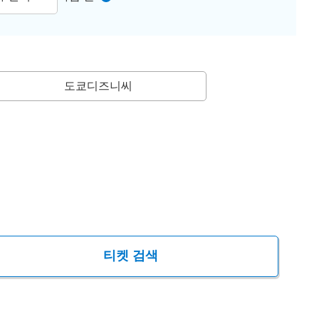
도쿄디즈니씨
티켓 검색