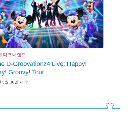
쿄디즈니랜드
e D-Groovationz4 Live: Happy!
y! Groovy! Tour
년 9월 30일 시작