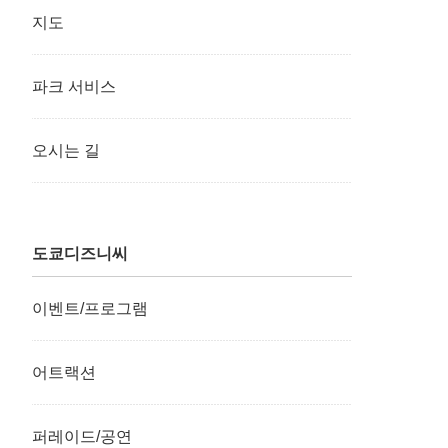
지도
파크 서비스
오시는 길
도쿄디즈니씨
이벤트/프로그램
어트랙션
퍼레이드/공연