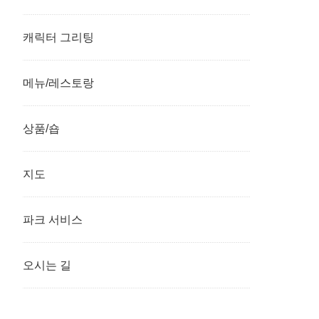
캐릭터 그리팅
메뉴/레스토랑
상품/숍
지도
파크 서비스
오시는 길