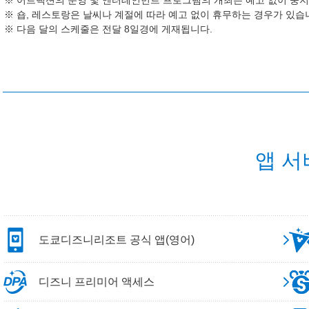
어트랙션의 운영 및 엔터테인먼트 프로그램의 개최는 예고 없이 중지
숍, 레스토랑은 날씨나 계절에 따라 예고 없이 휴무하는 경우가 있습
다음 달의 스케줄은 전달 8일경에 게재됩니다.
앱 서
도쿄디즈니리조트 공식 앱(영어)
디즈니 프리미어 액세스