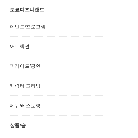
도쿄디즈니랜드
이벤트/프로그램
어트랙션
퍼레이드/공연
캐릭터 그리팅
메뉴/레스토랑
상품/숍