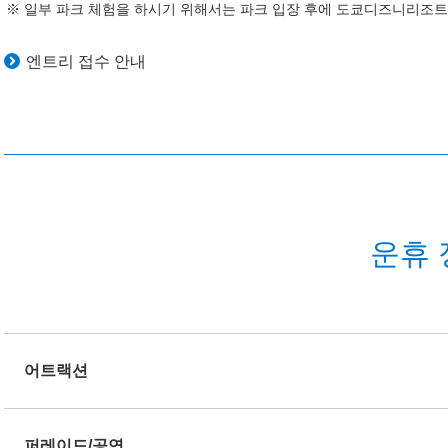
일부 파크 체험을 하시기 위해서는 파크 입장 후에 도쿄디즈니리조트 
엔트리 접수 안내
운휴 
어트랙션
퍼레이드/공연