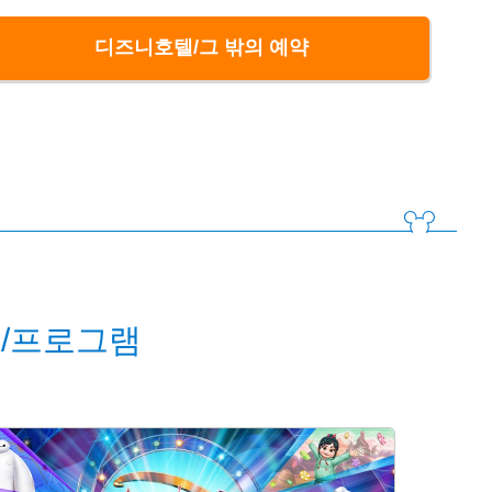
디즈니호텔/그 밖의 예약
/프로그램