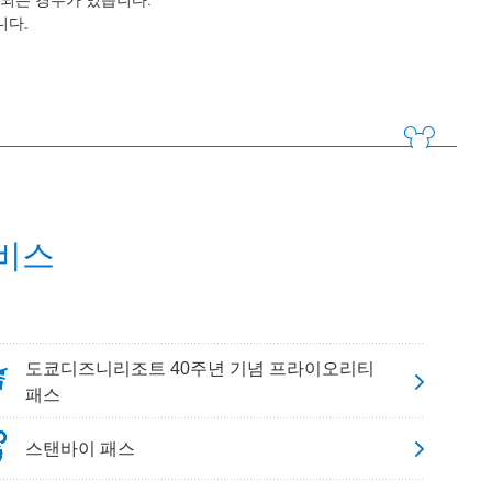
되는 경우가 있습니다.
니다.
비스
도쿄디즈니리조트 40주년 기념 프라이오리티
패스
스탠바이 패스