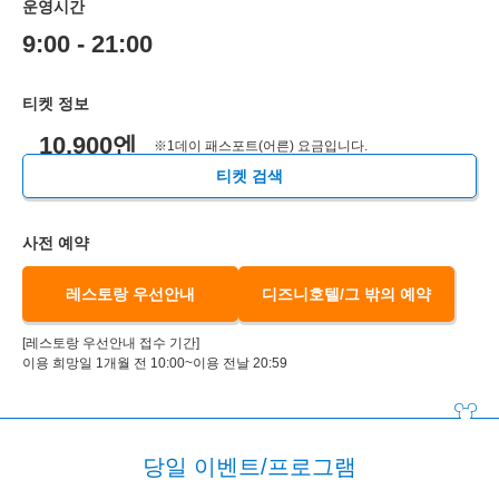
운영시간
9:00 - 21:00
티켓 정보
10,900엔
※1데이 패스포트(어른) 요금입니다.
티켓 검색
사전 예약
레스토랑 우선안내
디즈니호텔/그 밖의 예약
[레스토랑 우선안내 접수 기간]
이용 희망일 1개월 전 10:00~이용 전날 20:59
당일 이벤트/프로그램