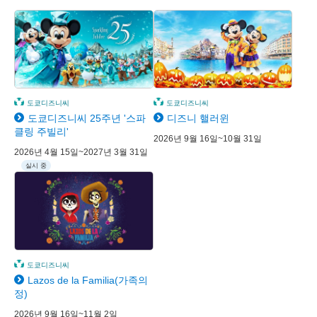
도쿄디즈니씨
도쿄디즈니씨
도쿄디즈니씨 25주년 '스파
디즈니 핼러윈
클링 주빌리'
2026년 9월 16일~10월 31일
2026년 4월 15일~2027년 3월 31일
실시 중
도쿄디즈니씨
Lazos de la Familia(가족의
정)
2026년 9월 16일~11월 2일