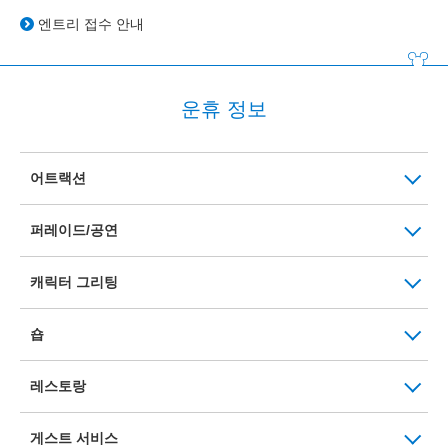
엔트리 접수 안내
운휴 정보
어트랙션
퍼레이드/공연
캐릭터 그리팅
숍
레스토랑
게스트 서비스