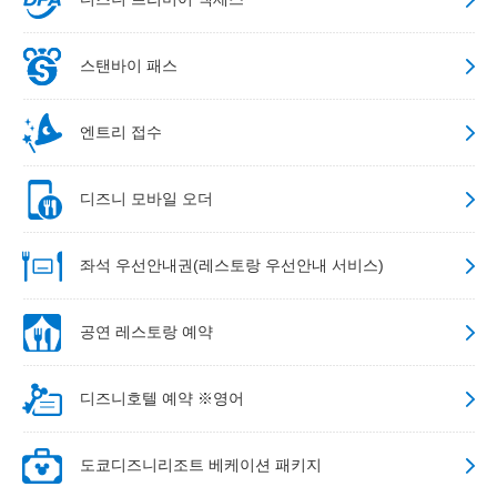
스탠바이 패스
엔트리 접수
디즈니 모바일 오더
좌석 우선안내권(레스토랑 우선안내 서비스)
공연 레스토랑 예약
디즈니호텔 예약 ※영어
도쿄디즈니리조트 베케이션 패키지