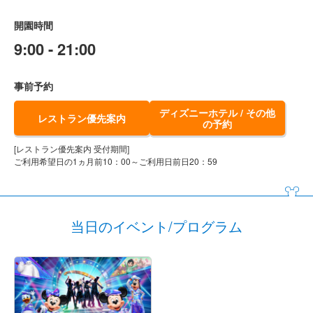
開園時間
9:00 - 21:00
事前予約
ディズニーホテル / その他
レストラン優先案内
の予約
[レストラン優先案内 受付期間]
ご利用希望日の1ヵ月前10：00～ご利用日前日20：59
当日のイベント/プログラム