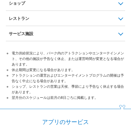
ショップ
レストラン
サービス施設
電力供給状況により、パーク内のアトラクションやエンターテインメン
ト、その他の施設が予告なく休止、または運営時間が変更となる場合が
あります。
休止期間は変更になる場合があります。
アトラクションの運営およびエンターテイメントプログラムの開催は予
告なく中止になる場合があります。
ショップ、レストランの営業は天候、季節により予告なく休止する場合
があります。
翌月分のスケジュールは前月の8日ごろに掲載します。
アプリのサービス