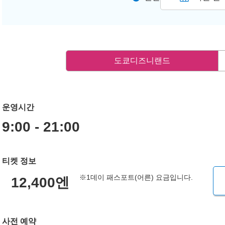
도쿄디즈니랜드
운영시간
9:00 - 21:00
티켓 정보
※1데이 패스포트(어른) 요금입니다.
12,400엔
사전 예약