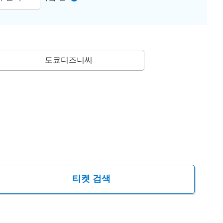
도쿄디즈니씨
티켓 검색