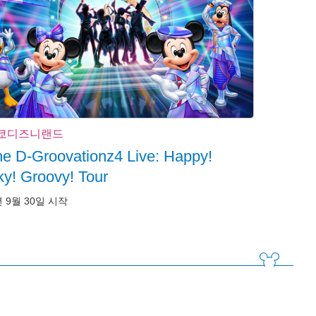
쿄디즈니랜드
e D-Groovationz4 Live: Happy!
y! Groovy! Tour
년 9월 30일 시작