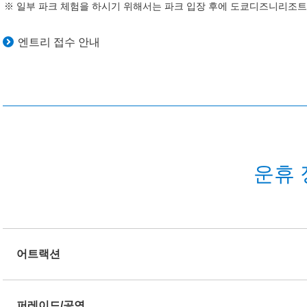
일부 파크 체험을 하시기 위해서는 파크 입장 후에 도쿄디즈니리조트 
엔트리 접수 안내
운휴 
어트랙션
퍼레이드/공연