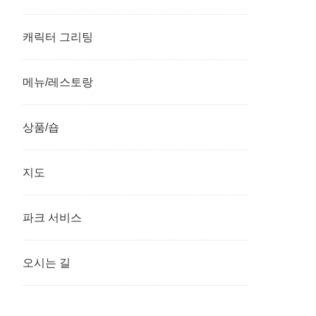
캐릭터 그리팅
메뉴/레스토랑
상품/숍
지도
파크 서비스
오시는 길