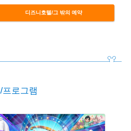
디즈니호텔/그 밖의 예약
/프로그램