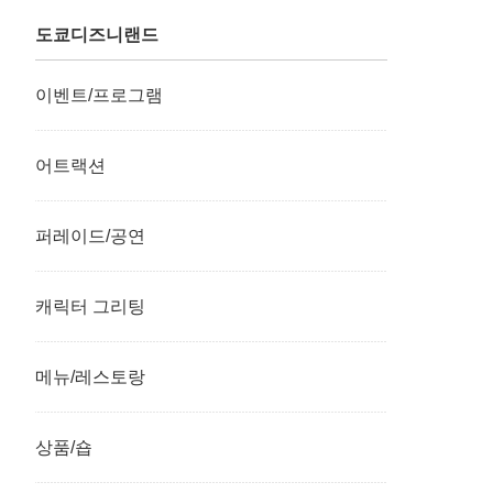
도쿄디즈니랜드
이벤트/프로그램
어트랙션
퍼레이드/공연
캐릭터 그리팅
메뉴/레스토랑
상품/숍