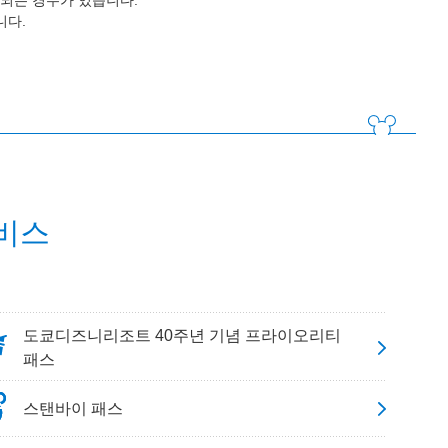
되는 경우가 있습니다.
니다.
비스
도쿄디즈니리조트 40주년 기념 프라이오리티
패스
스탠바이 패스