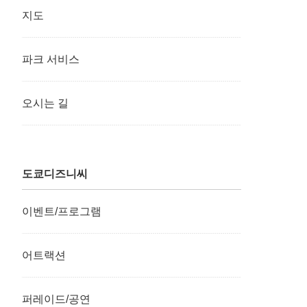
지도
파크 서비스
오시는 길
도쿄디즈니씨
이벤트/프로그램
어트랙션
퍼레이드/공연