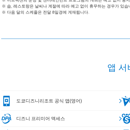
어트랙션의 운영 및 엔터테인먼트 프로그램의 개최는 예고 없이 중지
숍, 레스토랑은 날씨나 계절에 따라 예고 없이 휴무하는 경우가 있습
다음 달의 스케줄은 전달 8일경에 게재됩니다.
앱 서
도쿄디즈니리조트 공식 앱(영어)
디즈니 프리미어 액세스