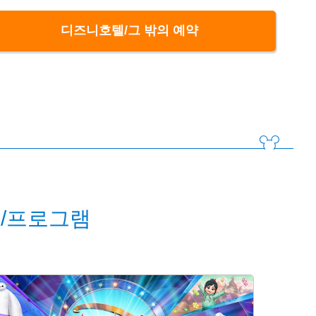
디즈니호텔/그 밖의 예약
/프로그램