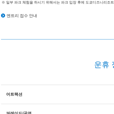
일부 파크 체험을 하시기 위해서는 파크 입장 후에 도쿄디즈니리조트 
엔트리 접수 안내
운휴 
어트랙션
퍼레이드/공연