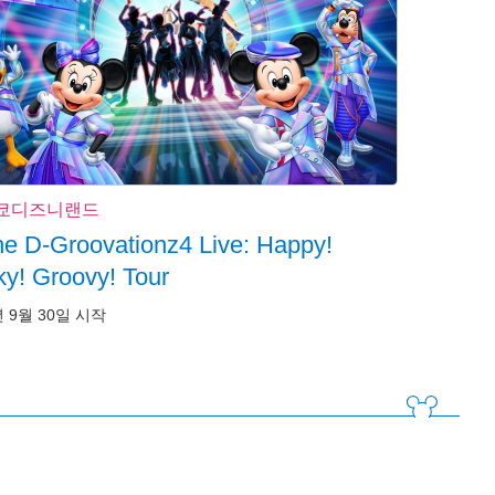
쿄디즈니랜드
e D-Groovationz4 Live: Happy!
y! Groovy! Tour
년 9월 30일 시작