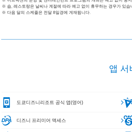
어트랙션의 운영 및 엔터테인먼트 프로그램의 개최는 예고 없이 중지
숍, 레스토랑은 날씨나 계절에 따라 예고 없이 휴무하는 경우가 있습
다음 달의 스케줄은 전달 8일경에 게재됩니다.
앱 서
도쿄디즈니리조트 공식 앱(영어)
디즈니 프리미어 액세스