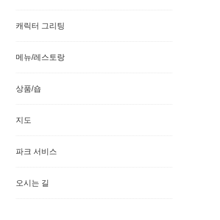
캐릭터 그리팅
메뉴/레스토랑
상품/숍
지도
파크 서비스
오시는 길