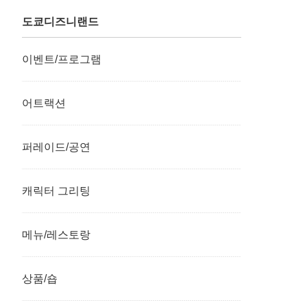
도쿄디즈니랜드
이벤트/프로그램
어트랙션
퍼레이드/공연
캐릭터 그리팅
메뉴/레스토랑
상품/숍