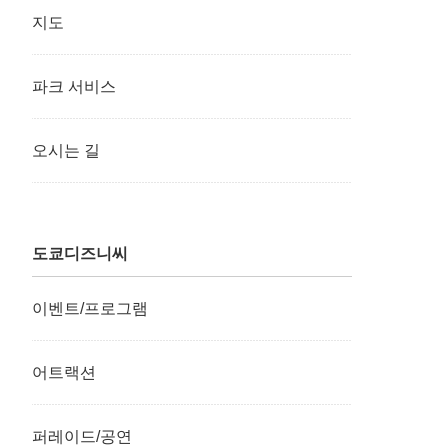
지도
파크 서비스
오시는 길
도쿄디즈니씨
이벤트/프로그램
어트랙션
퍼레이드/공연