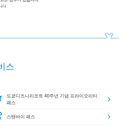
되는 경우가 있습니다.
니다.
비스
도쿄디즈니리조트 40주년 기념 프라이오리티
패스
스탠바이 패스