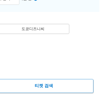
도쿄디즈니씨
티켓 검색