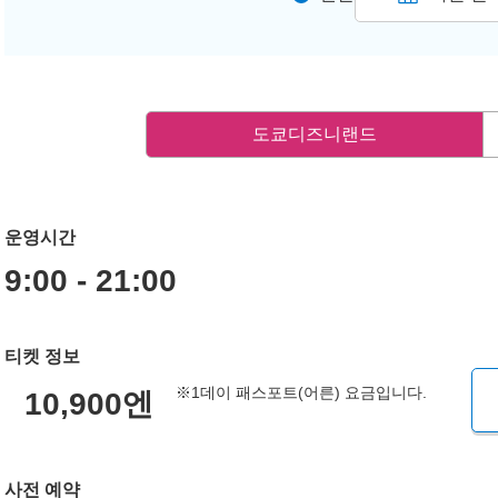
도쿄디즈니랜드
운영시간
9:00 - 21:00
티켓 정보
※1데이 패스포트(어른) 요금입니다.
10,900엔
사전 예약