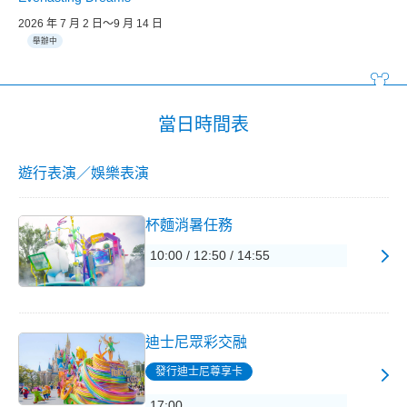
2026 年 7 月 2 日～9 月 14 日
舉辦中
當日時間表
遊行表演／娛樂表演
杯麵消暑任務
10:00 / 12:50 / 14:55
迪士尼眾彩交融
發行迪士尼尊享卡
17:00