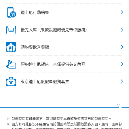
迪士尼行動點餐
優先入席（餐飲設施的優先帶位服務）
預約餐飲秀餐廳
預約迪士尼飯店 ※僅提供英文內容
東京迪士尼度假區假期套票
營運時間有可能變更。歡迎隨時至本頁確認遊園當日的營運時間。
園方有可能依況不經預告而於開園時間之前開放遊客入園。屆時，園內部