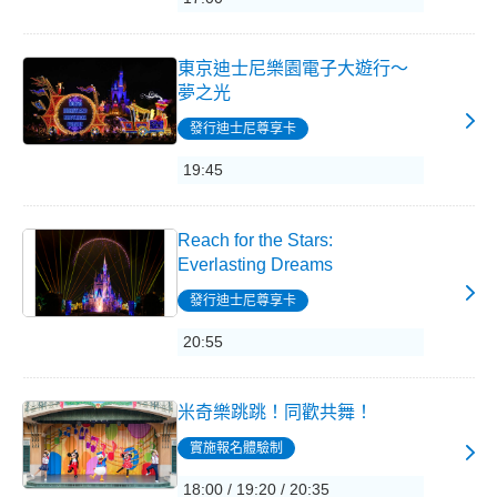
東京迪士尼樂園電子大遊行～
夢之光
發行迪士尼尊享卡
19:45
Reach for the Stars:
Everlasting Dreams
發行迪士尼尊享卡
20:55
米奇樂跳跳！同歡共舞！
實施報名體驗制
18:00 / 19:20 / 20:35