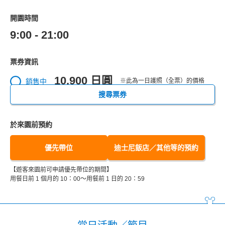
開園時間
9:00 - 21:00
票券資訊
10,900 日圓
銷售中
※此為一日護照（全票）的價格
搜尋票券
於來園前預約
優先帶位
迪士尼飯店／其他等的預約
【遊客來園前可申請優先帶位的期間】
用餐日前 1 個月的 10：00～用餐前 1 日的 20：59