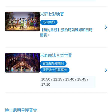
米奇七彩晚宴
必須預約
【預約系統】預約時請確認節目時
間表。
米奇魔法音樂世界
實施報名體驗制
發行迪士尼尊享卡
10:50 / 12:15 / 13:40 / 15:45 /
17:10
迪士尼明星迎賓會