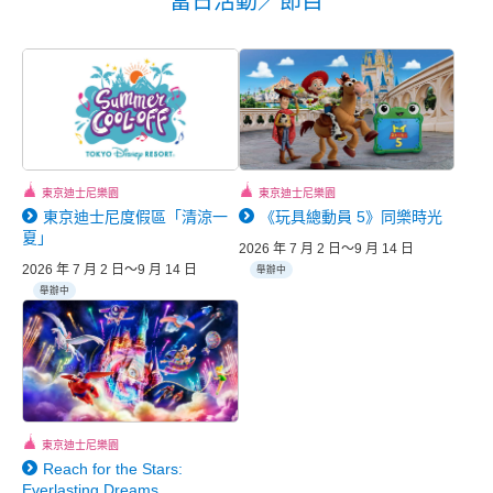
當日活動／節目
東京迪士尼樂園
東京迪士尼樂園
東京迪士尼度假區「清涼一
《玩具總動員 5》同樂時光
夏」
2026 年 7 月 2 日～9 月 14 日
2026 年 7 月 2 日～9 月 14 日
舉辦中
舉辦中
東京迪士尼樂園
Reach for the Stars:
Everlasting Dreams