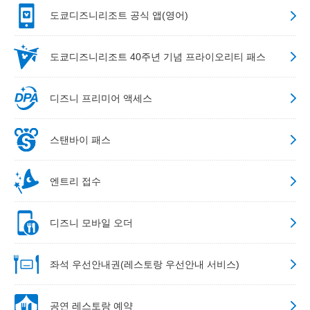
도쿄디즈니리조트 공식 앱(영어)
도쿄디즈니리조트 40주년 기념 프라이오리티 패스
디즈니 프리미어 액세스
스탠바이 패스
엔트리 접수
디즈니 모바일 오더
좌석 우선안내권(레스토랑 우선안내 서비스)
공연 레스토랑 예약