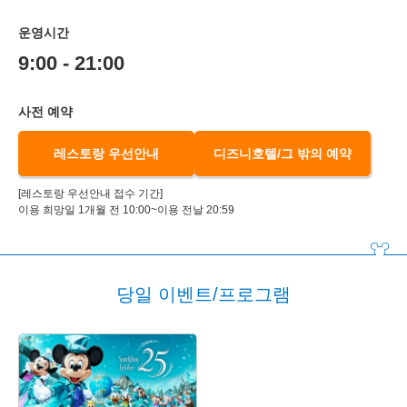
운영시간
9:00 - 21:00
사전 예약
레스토랑 우선안내
디즈니호텔/그 밖의 예약
[레스토랑 우선안내 접수 기간]
이용 희망일 1개월 전 10:00~이용 전날 20:59
당일 이벤트/프로그램