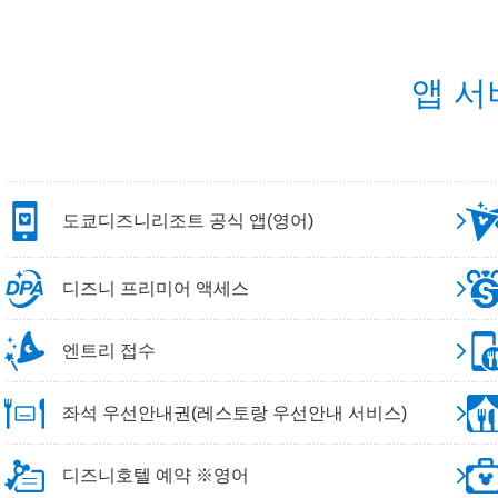
앱 서
도쿄디즈니리조트 공식 앱(영어)
디즈니 프리미어 액세스
엔트리 접수
좌석 우선안내권(레스토랑 우선안내 서비스)
디즈니호텔 예약 ※영어