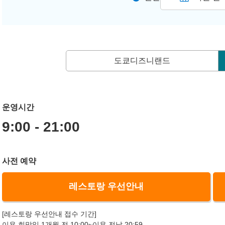
도쿄디즈니랜드
운영시간
9:00 - 21:00
사전 예약
레스토랑 우선안내
[레스토랑 우선안내 접수 기간]
이용 희망일 1개월 전 10:00~이용 전날 20:59