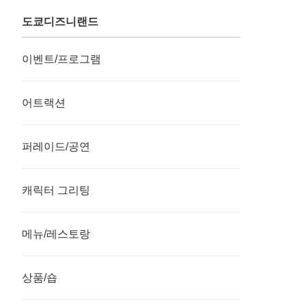
도쿄디즈니랜드
이벤트/프로그램
어트랙션
퍼레이드/공연
캐릭터 그리팅
메뉴/레스토랑
상품/숍