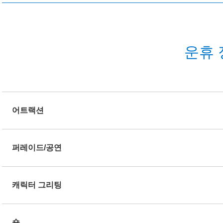
운휴 
어트랙션
퍼레이드/공연
캐릭터 그리팅
숍