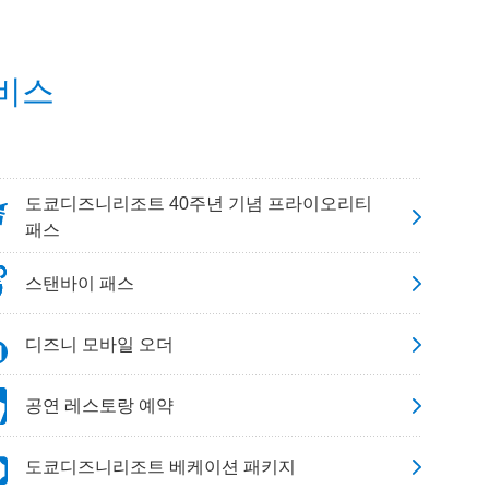
비스
도쿄디즈니리조트 40주년 기념 프라이오리티
패스
스탠바이 패스
디즈니 모바일 오더
공연 레스토랑 예약
도쿄디즈니리조트 베케이션 패키지