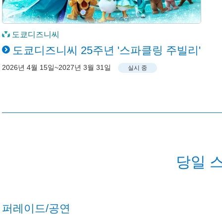
도쿄디즈니씨
도쿄디즈니씨 25주년 '스파클링 주빌리'
2026년 4월 15일~2027년 3월 31일
실시 중
당일 
퍼레이드/공연