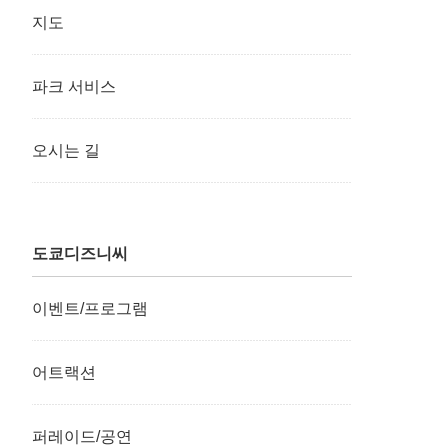
지도
파크 서비스
오시는 길
도쿄디즈니씨
이벤트/프로그램
어트랙션
퍼레이드/공연