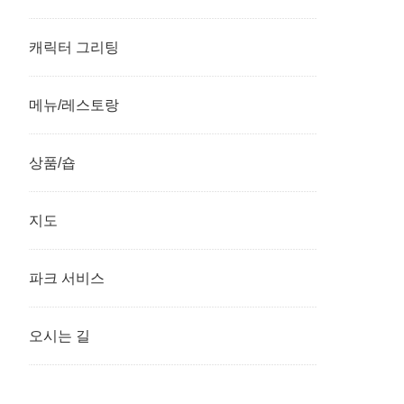
캐릭터 그리팅
메뉴/레스토랑
상품/숍
지도
파크 서비스
오시는 길