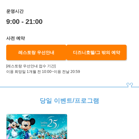
운영시간
9:00 - 21:00
사전 예약
레스토랑 우선안내
디즈니호텔/그 밖의 예약
[레스토랑 우선안내 접수 기간]
이용 희망일 1개월 전 10:00~이용 전날 20:59
당일 이벤트/프로그램