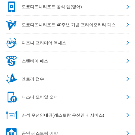
도쿄디즈니리조트 공식 앱(영어)
도쿄디즈니리조트 40주년 기념 프라이오리티 패스
디즈니 프리미어 액세스
스탠바이 패스
엔트리 접수
디즈니 모바일 오더
좌석 우선안내권(레스토랑 우선안내 서비스)
공연 레스토랑 예약