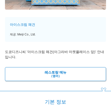
아이스크림 왜건
제공: Meiji Co., Ltd.
도쿄디즈니씨 '아이스크림 왜건(아그라바 마켓플레이스 앞)' 안내
입니다.
레스토랑 메뉴
（영어）
기본 정보