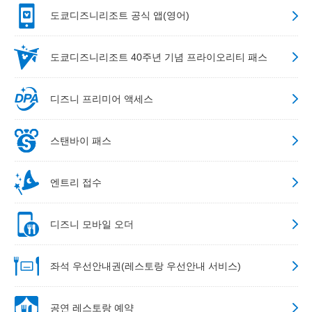
도쿄디즈니리조트 공식 앱(영어)
도쿄디즈니리조트 40주년 기념 프라이오리티 패스
디즈니 프리미어 액세스
스탠바이 패스
엔트리 접수
디즈니 모바일 오더
좌석 우선안내권(레스토랑 우선안내 서비스)
공연 레스토랑 예약