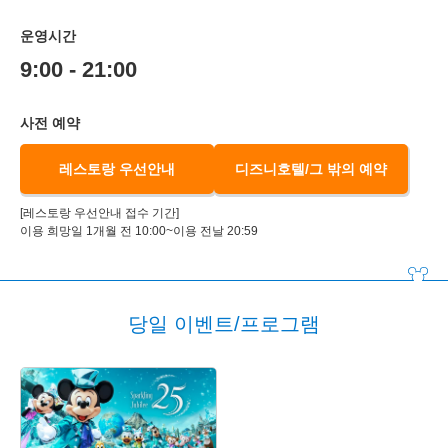
운영시간
9:00 - 21:00
사전 예약
레스토랑 우선안내
디즈니호텔/그 밖의 예약
[레스토랑 우선안내 접수 기간]
이용 희망일 1개월 전 10:00~이용 전날 20:59
당일 이벤트/프로그램