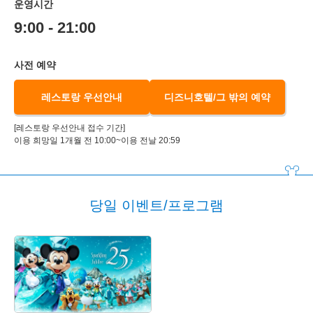
운영시간
9:00 - 21:00
사전 예약
레스토랑 우선안내
디즈니호텔/그 밖의 예약
[레스토랑 우선안내 접수 기간]
이용 희망일 1개월 전 10:00~이용 전날 20:59
당일 이벤트/프로그램