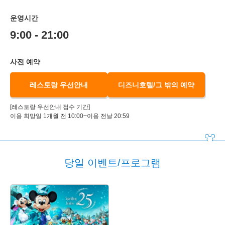
운영시간
9:00 - 21:00
사전 예약
레스토랑 우선안내
디즈니호텔/그 밖의 예약
[레스토랑 우선안내 접수 기간]
이용 희망일 1개월 전 10:00~이용 전날 20:59
당일 이벤트/프로그램