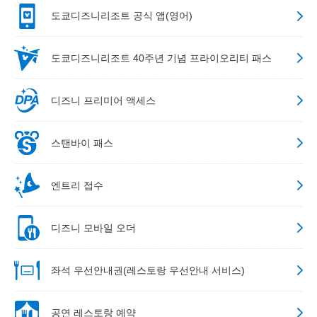
도쿄디즈니리조트 공식 앱(영어)
도쿄디즈니리조트 40주년 기념 프라이오리티 패스
디즈니 프리미어 액세스
스탠바이 패스
엔트리 접수
디즈니 모바일 오더
좌석 우선안내권(레스토랑 우선안내 서비스)
공연 레스토랑 예약