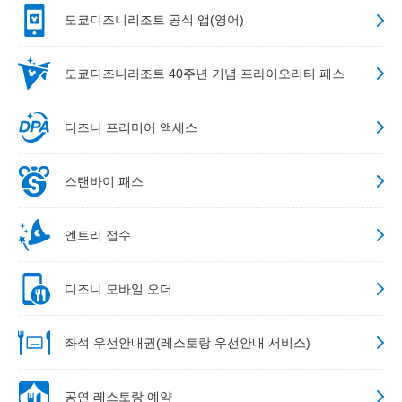
도쿄디즈니리조트 공식 앱(영어)
도쿄디즈니리조트 40주년 기념 프라이오리티 패스
디즈니 프리미어 액세스
스탠바이 패스
엔트리 접수
디즈니 모바일 오더
좌석 우선안내권(레스토랑 우선안내 서비스)
공연 레스토랑 예약