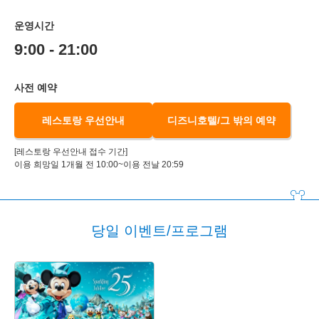
운영시간
9:00 - 21:00
사전 예약
레스토랑 우선안내
디즈니호텔/그 밖의 예약
[레스토랑 우선안내 접수 기간]
이용 희망일 1개월 전 10:00~이용 전날 20:59
당일 이벤트/프로그램