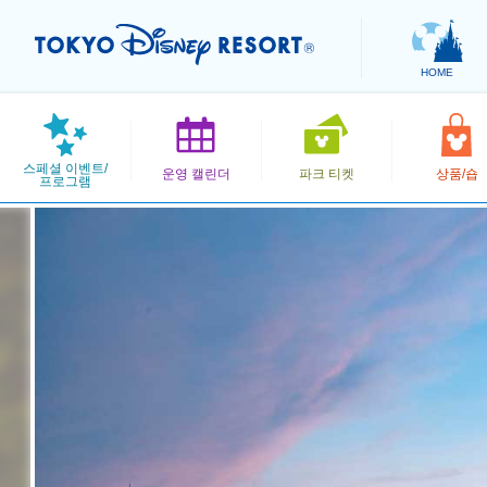
HOME
스페셜 이벤트/
운영 캘린더
파크 티켓
상품/숍
프로그램