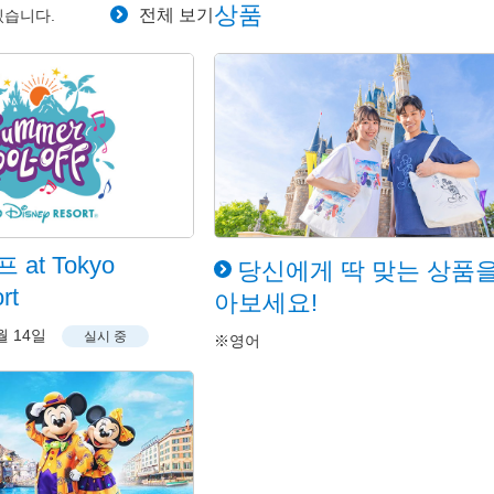
상품
전체 보기
있습니다.
at Tokyo
당신에게 딱 맞는 상품을
rt
아보세요!
월 14일
실시 중
※영어