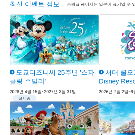
최신 이벤트 정보
※링크 페이지는 일본어 표기일 수 
도쿄디즈니씨 25주년 '스파
서머 쿨오프 
클링 주빌리'
Disney Reso
2026년 4월 15일~2027년 3월 31일
2026년 7월 2일~9
실시 중