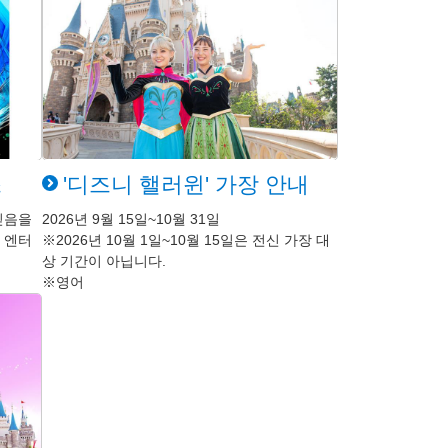
스
'디즈니 핼러윈' 가장 안내
믿음을
2026년 9월 15일~10월 31일
 엔터
※2026년 10월 1일~10월 15일은 전신 가장 대
상 기간이 아닙니다.
※영어