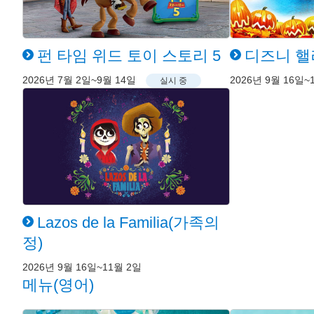
펀 타임 위드 토이 스토리 5
디즈니 핼
2026년 7월 2일~9월 14일
2026년 9월 16일~
실시 중
Lazos de la Familia(가족의
정)
2026년 9월 16일~11월 2일
메뉴(영어)