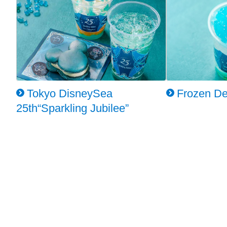
Tokyo DisneySea
Frozen De
25th“Sparkling Jubilee”