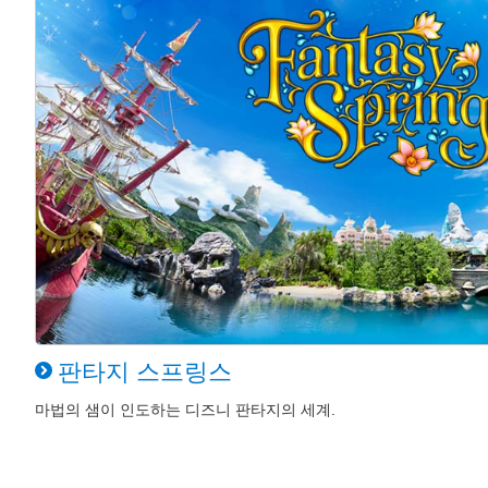
판타지 스프링스
마법의 샘이 인도하는 디즈니 판타지의 세계.