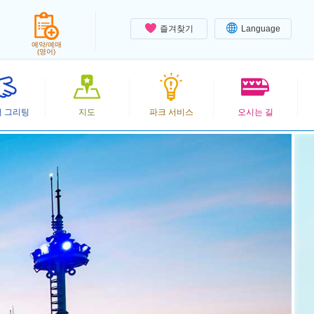
즐겨찾기
Language
예약/예매
(영어)
 그리팅
지도
파크 서비스
오시는 길