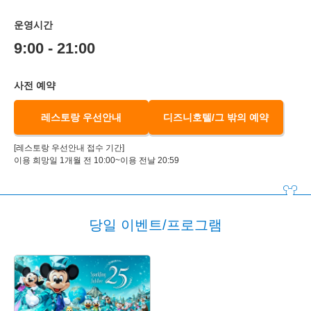
운영시간
9:00 - 21:00
사전 예약
레스토랑 우선안내
디즈니호텔/그 밖의 예약
[레스토랑 우선안내 접수 기간]
이용 희망일 1개월 전 10:00~이용 전날 20:59
당일 이벤트/프로그램