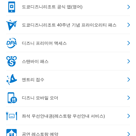
도쿄디즈니리조트 공식 앱(영어)
도쿄디즈니리조트 40주년 기념 프라이오리티 패스
디즈니 프리미어 액세스
스탠바이 패스
엔트리 접수
디즈니 모바일 오더
좌석 우선안내권(레스토랑 우선안내 서비스)
공연 레스토랑 예약