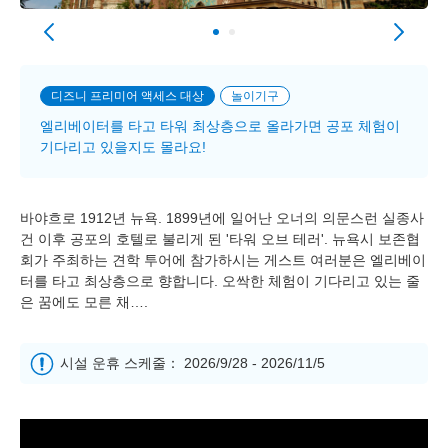
디즈니 프리미어 액세스 대상
놀이기구
엘리베이터를 타고 타워 최상층으로 올라가면 공포 체험이
기다리고 있을지도 몰라요!
바야흐로 1912년 뉴욕. 1899년에 일어난 오너의 의문스런 실종사
건 이후 공포의 호텔로 불리게 된 '타워 오브 테러'. 뉴욕시 보존협
회가 주최하는 견학 투어에 참가하시는 게스트 여러분은 엘리베이
터를 타고 최상층으로 향합니다. 오싹한 체험이 기다리고 있는 줄
은 꿈에도 모른 채….
시설 운휴 스케줄： 2026/9/28 - 2026/11/5