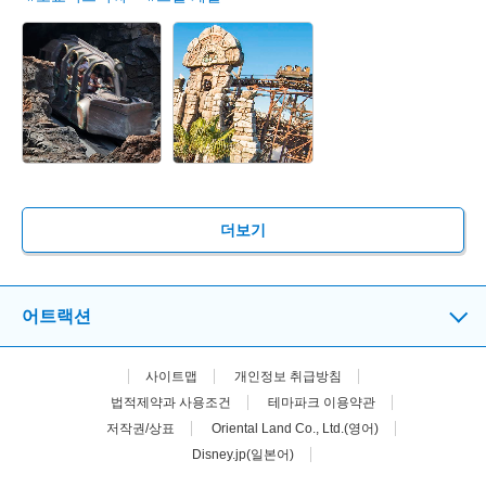
더보기
어트랙션
사이트맵
개인정보 취급방침
법적제약과 사용조건
테마파크 이용약관
저작권/상표
Oriental Land Co., Ltd.(영어)
Disney.jp(일본어)