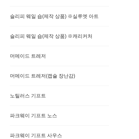
슬리피 웨일 숍(제작 상품) ※실루엣 아트
슬리피 웨일 숍(제작 상품) ※캐리커처
머메이드 트레저
머메이드 트레저(캡슐 장난감)
노틸러스 기프트
파크웨이 기프트 노스
파크웨이 기프트 사우스