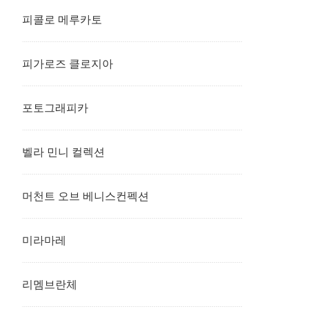
피콜로 메루카토
피가로즈 클로지아
포토그래피카
벨라 민니 컬렉션
머천트 오브 베니스컨펙션
미라마레
리멤브란체