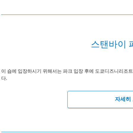
스탠바이 
이 숍에 입장하시기 위해서는 파크 입장 후에 도쿄디즈니리조트
다.
자세히