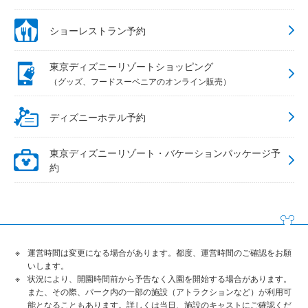
ショーレストラン予約
東京ディズニーリゾートショッピング
（グッズ、フードスーベニアのオンライン販売）
ディズニーホテル予約
東京ディズニーリゾート・バケーションパッケージ予
約
運営時間は変更になる場合があります。都度、運営時間のご確認をお願
いします。
状況により、開園時間前から予告なく入園を開始する場合があります。
また、その際、パーク内の一部の施設（アトラクションなど）が利用可
能となることもあります。詳しくは当日、施設のキャストにご確認くだ