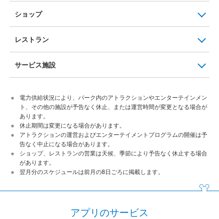
ショップ
レストラン
サービス施設
電力供給状況により、パーク内のアトラクションやエンターテインメン
ト、その他の施設が予告なく休止、または運営時間が変更となる場合が
あります。
休止期間は変更になる場合があります。
アトラクションの運営およびエンターテイメントプログラムの開催は予
告なく中止になる場合があります。
ショップ、レストランの営業は天候、季節により予告なく休止する場合
があります。
翌月分のスケジュールは前月の8日ごろに掲載します。
アプリのサービス