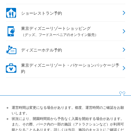
ショーレストラン予約
東京ディズニーリゾートショッピング
（グッズ、フードスーベニアのオンライン販売）
ディズニーホテル予約
東京ディズニーリゾート・バケーションパッケージ予
約
運営時間は変更になる場合があります。都度、運営時間のご確認をお願
いします。
状況により、開園時間前から予告なく入園を開始する場合があります。
また、その際、パーク内の一部の施設（アトラクションなど）が利用可
能となることもあります。詳しくは当日、施設のキャストにご確認くだ