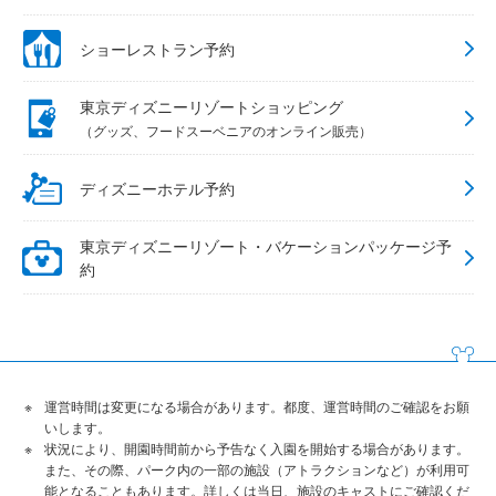
ショーレストラン予約
東京ディズニーリゾートショッピング
（グッズ、フードスーベニアのオンライン販売）
ディズニーホテル予約
東京ディズニーリゾート・バケーションパッケージ予
約
運営時間は変更になる場合があります。都度、運営時間のご確認をお願
いします。
状況により、開園時間前から予告なく入園を開始する場合があります。
また、その際、パーク内の一部の施設（アトラクションなど）が利用可
能となることもあります。詳しくは当日、施設のキャストにご確認くだ