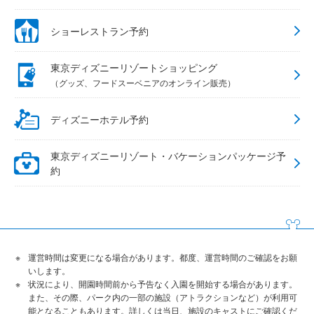
ショーレストラン予約
東京ディズニーリゾートショッピング
（グッズ、フードスーベニアのオンライン販売）
ディズニーホテル予約
東京ディズニーリゾート・バケーションパッケージ予
約
運営時間は変更になる場合があります。都度、運営時間のご確認をお願
いします。
状況により、開園時間前から予告なく入園を開始する場合があります。
また、その際、パーク内の一部の施設（アトラクションなど）が利用可
能となることもあります。詳しくは当日、施設のキャストにご確認くだ