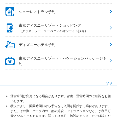
ショーレストラン予約
東京ディズニーリゾートショッピング
（グッズ、フードスーベニアのオンライン販売）
ディズニーホテル予約
東京ディズニーリゾート・バケーションパッケージ予
約
運営時間は変更になる場合があります。都度、運営時間のご確認をお願
いします。
状況により、開園時間前から予告なく入園を開始する場合があります。
また、その際、パーク内の一部の施設（アトラクションなど）が利用可
能となることもあります。詳しくは当日、施設のキャストにご確認くだ