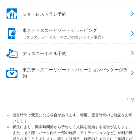
ショーレストラン予約
東京ディズニーリゾートショッピング
（グッズ、フードスーベニアのオンライン販売）
ディズニーホテル予約
東京ディズニーリゾート・バケーションパッケージ予
約
運営時間は変更になる場合があります。都度、運営時間のご確認をお願
いします。
状況により、開園時間前から予告なく入園を開始する場合があります。
また、その際、パーク内の一部の施設（アトラクションなど）が利用可
能となることもあります。詳しくは当日、施設のキャストにご確認くだ