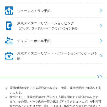
ショーレストラン予約
東京ディズニーリゾートショッピング
（グッズ、フードスーベニアのオンライン販売）
ディズニーホテル予約
東京ディズニーリゾート・バケーションパッケージ予
約
運営時間は変更になる場合があります。都度、運営時間のご確認をお願
いします。
状況により、開園時間前から予告なく入園を開始する場合があります。
また、その際、パーク内の一部の施設（アトラクションなど）が利用可
能となることもあります。詳しくは当日、施設のキャストにご確認くだ