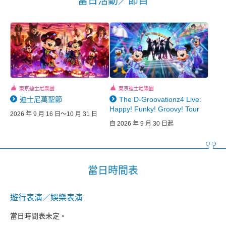
當日活動／節目
東京迪士尼樂園
東京迪士尼樂園
迪士尼萬聖節
The D-Groovationz4 Live:
Happy! Funky! Groovy! Tour
2026 年 9 月 16 日～10 月 31 日
自 2026 年 9 月 30 日起
當日時間表
遊行表演／娛樂表演
當日時間表未定。