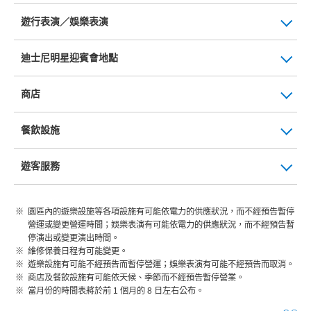
遊行表演／娛樂表演
迪士尼明星迎賓會地點
商店
餐飲設施
遊客服務
園區內的遊樂設施等各項設施有可能依電力的供應狀況，而不經預告暫停
營運或變更營運時間；娛樂表演有可能依電力的供應狀況，而不經預告暫
停演出或變更演出時間。
維修保養日程有可能變更。
遊樂設施有可能不經預告而暫停營運；娛樂表演有可能不經預告而取消。
商店及餐飲設施有可能依天候、季節而不經預告暫停營業。
當月份的時間表將於前 1 個月的 8 日左右公布。