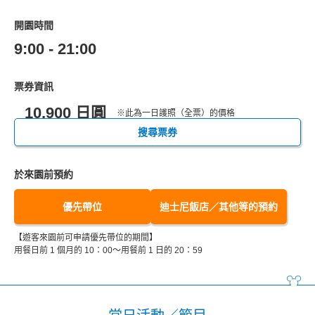
開園時間
9:00 - 21:00
票券資訊
10,900 日圓
※此為一日護照（全票）的價格
搜尋票券
於來園前預約
優先帶位
迪士尼飯店／其他等的預約
【遊客來園前可申請優先帶位的期間】
用餐日前 1 個月的 10：00～用餐前 1 日的 20：59