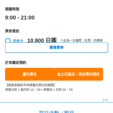
開園時間
9:00 - 21:00
票券資訊
10,900 日圓
銷售中
※此為一日護照（全票）的價格
搜尋票券
於來園前預約
優先帶位
迪士尼飯店／其他等的預約
【遊客來園前可申請優先帶位的期間】
用餐日前 1 個月的 10：00～用餐前 1 日的 20：59