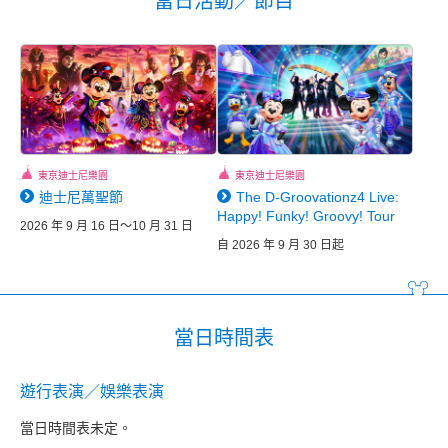
當日活動／節目
東京迪士尼樂園
東京迪士尼樂園
迪士尼萬聖節
The D-Groovationz4 Live:
Happy! Funky! Groovy! Tour
2026 年 9 月 16 日～10 月 31 日
自 2026 年 9 月 30 日起
當日時間表
遊行表演／娛樂表演
當日時間表未定。