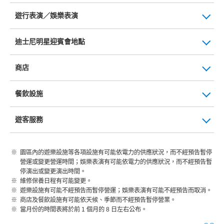
遊行表演／娛樂表演
迪士尼明星迎賓會地點
商店
餐飲設施
遊客服務
園區內的遊樂設施等各項設施有可能依電力的供應狀況，而不經預告暫停
營運或變更營運時間；娛樂表演有可能依電力的供應狀況，而不經預告暫
停演出或變更演出時間。
維修保養日程有可能變更。
遊樂設施有可能不經預告而暫停營運；娛樂表演有可能不經預告而取消。
商店及餐飲設施有可能依天候、季節而不經預告暫停營業。
當月份的時間表將於前 1 個月的 8 日左右公布。