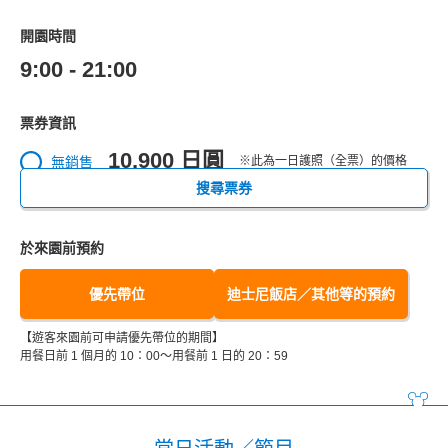
開園時間
9:00 - 21:00
票券資訊
10,900 日圓
無銷售
※此為一日護照（全票）的價格
搜尋票券
於來園前預約
優先帶位
迪士尼飯店／其他等的預約
【遊客來園前可申請優先帶位的期間】
用餐日前 1 個月的 10：00～用餐前 1 日的 20：59