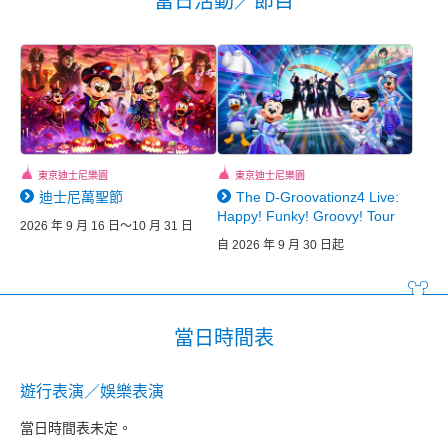
當日活動／節目
東京迪士尼樂園
東京迪士尼樂園
迪士尼萬聖節
The D-Groovationz4 Live:
Happy! Funky! Groovy! Tour
2026 年 9 月 16 日～10 月 31 日
自 2026 年 9 月 30 日起
當日時間表
遊行表演／娛樂表演
當日時間表未定。