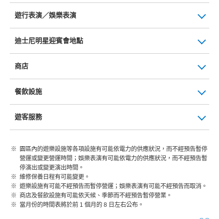
遊行表演／娛樂表演
迪士尼明星迎賓會地點
商店
餐飲設施
遊客服務
園區內的遊樂設施等各項設施有可能依電力的供應狀況，而不經預告暫停
營運或變更營運時間；娛樂表演有可能依電力的供應狀況，而不經預告暫
停演出或變更演出時間。
維修保養日程有可能變更。
遊樂設施有可能不經預告而暫停營運；娛樂表演有可能不經預告而取消。
商店及餐飲設施有可能依天候、季節而不經預告暫停營業。
當月份的時間表將於前 1 個月的 8 日左右公布。