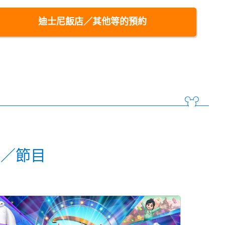
迪士尼飯店／其他等的預約
動／節目