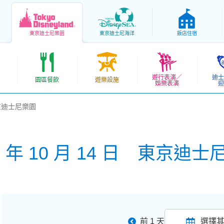
東京
迪士尼樂園
東京
迪士尼海洋
飯店住宿
遊行表演／
迪士
園區餐飲
遊樂設施
娛樂表演
迎
 東京迪士尼樂園
6 年 10 月 14 日 東京迪
前 1 天
選擇