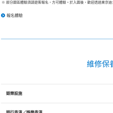
部分園區體驗須請遊客報名，方可體驗。於入園後，歡迎透過東京迪士
報名體驗
維修保
遊樂設施
遊行表演／娛樂表演