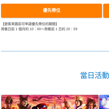
優先帶位
【遊客來園前可申請優先帶位的期間】
用餐日前 1 個月的 10：00～用餐前 1 日的 20：59
當日活