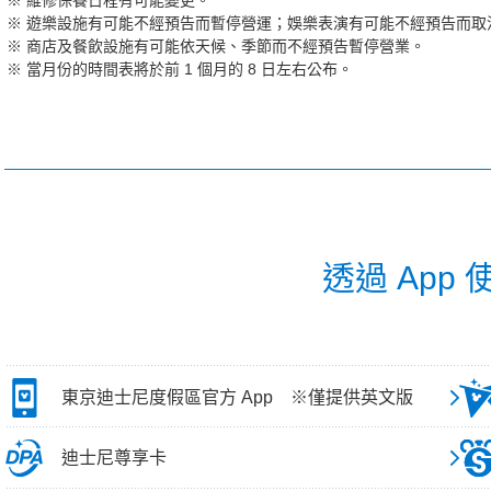
維修保養日程有可能變更。
遊樂設施有可能不經預告而暫停營運；娛樂表演有可能不經預告而取
商店及餐飲設施有可能依天候、季節而不經預告暫停營業。
當月份的時間表將於前 1 個月的 8 日左右公布。
透過 App
東京迪士尼度假區官方 App ※僅提供英文版
迪士尼尊享卡