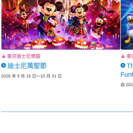
東京迪士尼樂園
東
迪士尼萬聖節
Th
Funk
2026 年 9 月 16 日～10 月 31 日
自 202