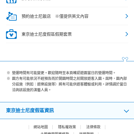
預約迪士尼飯店 ※僅提供英文內容
東京迪士尼度假區假期套票
營運時間有可能變更。歡迎隨時至本頁確認遊園當日的營運時間。
園方有可能依況不經預告而於開園時間之前開放遊客入園。屆時，園內部
分設施（例如：遊樂設施等）將有可能供遊客體驗或利用。詳情請於當日
洽詢該設施的演藝人員。
東京迪士尼度假區資訊
網站地圖
隱私權政策
法律條款