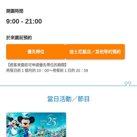
開園時間
9:00 - 21:00
於來園前預約
優先帶位
迪士尼飯店／其他等的預約
【遊客來園前可申請優先帶位的期間】
用餐日前 1 個月的 10：00～用餐前 1 日的 20：59
當日活動／節目