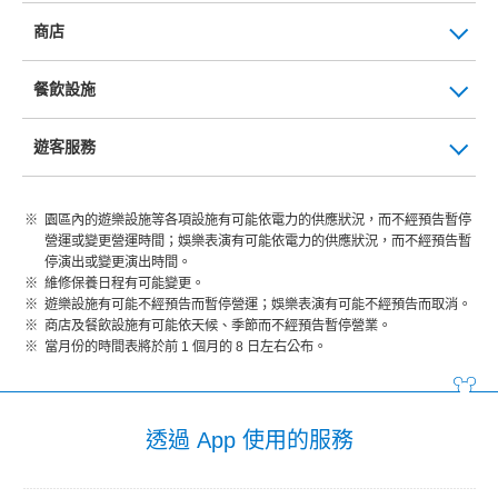
商店
餐飲設施
遊客服務
園區內的遊樂設施等各項設施有可能依電力的供應狀況，而不經預告暫停
營運或變更營運時間；娛樂表演有可能依電力的供應狀況，而不經預告暫
停演出或變更演出時間。
維修保養日程有可能變更。
遊樂設施有可能不經預告而暫停營運；娛樂表演有可能不經預告而取消。
商店及餐飲設施有可能依天候、季節而不經預告暫停營業。
當月份的時間表將於前 1 個月的 8 日左右公布。
透過 App 使用的服務