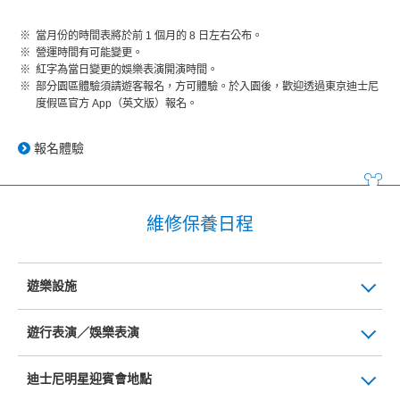
當月份的時間表將於前 1 個月的 8 日左右公布。
營運時間有可能變更。
紅字為當日變更的娛樂表演開演時間。
部分園區體驗須請遊客報名，方可體驗。於入園後，歡迎透過東京迪士尼
度假區官方 App（英文版）報名。
報名體驗
維修保養日程
遊樂設施
遊行表演／娛樂表演
迪士尼明星迎賓會地點