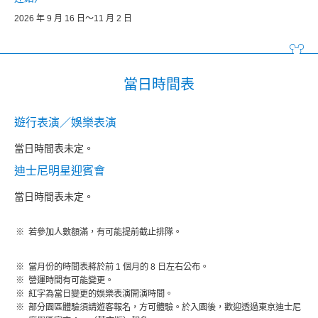
2026 年 9 月 16 日～11 月 2 日
當日時間表
遊行表演／娛樂表演
當日時間表未定。
迪士尼明星迎賓會
當日時間表未定。
若參加人數額滿，有可能提前截止排隊。
當月份的時間表將於前 1 個月的 8 日左右公布。
營運時間有可能變更。
紅字為當日變更的娛樂表演開演時間。
部分園區體驗須請遊客報名，方可體驗。於入園後，歡迎透過東京迪士尼