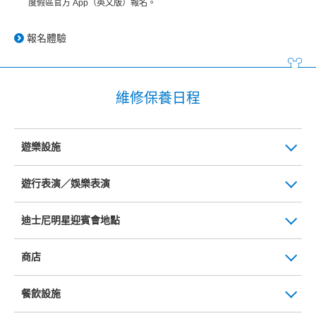
度假區官方 App（英文版）報名。
報名體驗
維修保養日程
遊樂設施
遊行表演／娛樂表演
迪士尼明星迎賓會地點
商店
餐飲設施