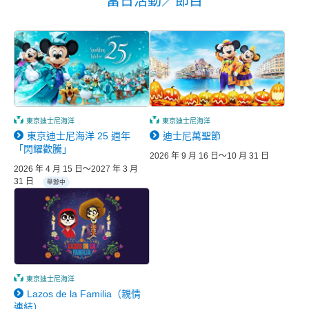
當日活動／節目
東京迪士尼海洋
東京迪士尼海洋
東京迪士尼海洋 25 週年
迪士尼萬聖節
「閃耀歡騰」
2026 年 9 月 16 日～10 月 31 日
2026 年 4 月 15 日～2027 年 3 月
31 日
舉辦中
東京迪士尼海洋
Lazos de la Familia（親情
連結）