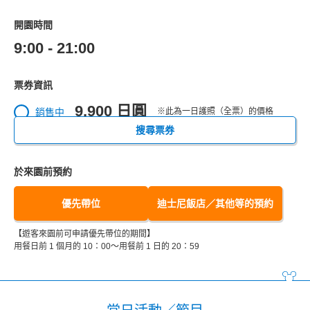
開園時間
9:00 - 21:00
票券資訊
9,900 日圓
銷售中
※此為一日護照（全票）的價格
搜尋票券
於來園前預約
優先帶位
迪士尼飯店／其他等的預約
【遊客來園前可申請優先帶位的期間】
用餐日前 1 個月的 10：00～用餐前 1 日的 20：59