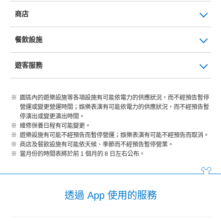
商店
餐飲設施
遊客服務
園區內的遊樂設施等各項設施有可能依電力的供應狀況，而不經預告暫停
營運或變更營運時間；娛樂表演有可能依電力的供應狀況，而不經預告暫
停演出或變更演出時間。
維修保養日程有可能變更。
遊樂設施有可能不經預告而暫停營運；娛樂表演有可能不經預告而取消。
商店及餐飲設施有可能依天候、季節而不經預告暫停營業。
當月份的時間表將於前 1 個月的 8 日左右公布。
透過 App 使用的服務