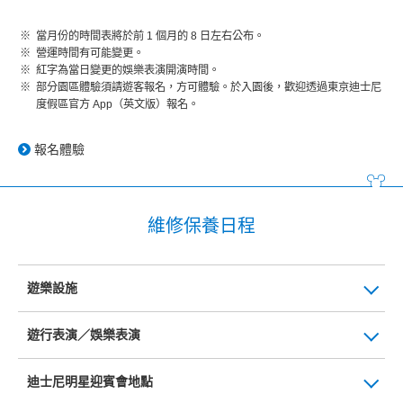
當月份的時間表將於前 1 個月的 8 日左右公布。
營運時間有可能變更。
紅字為當日變更的娛樂表演開演時間。
部分園區體驗須請遊客報名，方可體驗。於入園後，歡迎透過東京迪士尼
度假區官方 App（英文版）報名。
報名體驗
維修保養日程
遊樂設施
遊行表演／娛樂表演
迪士尼明星迎賓會地點