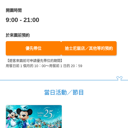
開園時間
9:00 - 21:00
於來園前預約
優先帶位
迪士尼飯店／其他等的預約
【遊客來園前可申請優先帶位的期間】
用餐日前 1 個月的 10：00～用餐前 1 日的 20：59
當日活動／節目