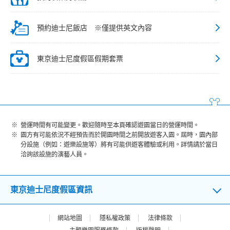
預約迪士尼飯店 ※僅提供英文內容
東京迪士尼度假區假期套票
營運時間有可能變更。歡迎隨時至本頁確認遊園當日的營運時間。
園方有可能依況不經預告而於開園時間之前開放遊客入園。屆時，園內部
分設施（例如：遊樂設施等）將有可能供遊客體驗或利用。詳情請於當日
洽詢該設施的演藝人員。
東京迪士尼度假區資訊
網站地圖
隱私權政策
法律條款