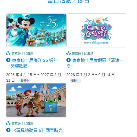
當日活動／節目
東京迪士尼海洋
東京迪士尼海洋
東京迪士尼海洋 25 週年
東京迪士尼度假區「清涼一
「閃耀歡騰」
夏」
2026 年 4 月 15 日～2027 年 3 月
2026 年 7 月 2 日～9 月 14 日
31 日
舉辦中
舉辦中
東京迪士尼海洋
《玩具總動員 5》同樂時光