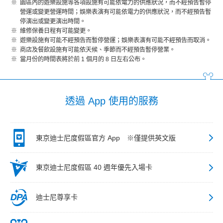
園區內的遊樂設施等各項設施有可能依電力的供應狀況，而不經預告暫停
營運或變更營運時間；娛樂表演有可能依電力的供應狀況，而不經預告暫
停演出或變更演出時間。
維修保養日程有可能變更。
遊樂設施有可能不經預告而暫停營運；娛樂表演有可能不經預告而取消。
商店及餐飲設施有可能依天候、季節而不經預告暫停營業。
當月份的時間表將於前 1 個月的 8 日左右公布。
透過 App 使用的服務
東京迪士尼度假區官方 App ※僅提供英文版
東京迪士尼度假區 40 週年優先入場卡
迪士尼尊享卡