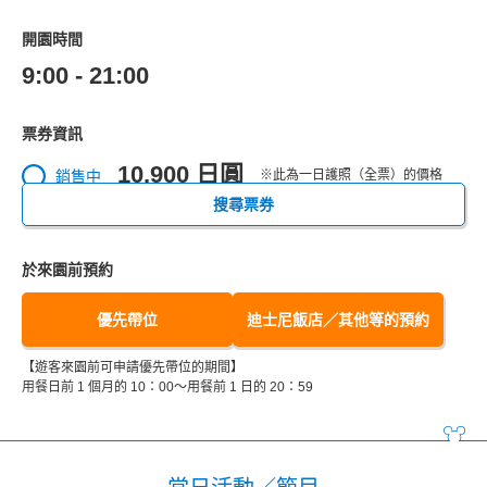
開園時間
9:00 - 21:00
票券資訊
10,900 日圓
銷售中
※此為一日護照（全票）的價格
搜尋票券
於來園前預約
優先帶位
迪士尼飯店／其他等的預約
【遊客來園前可申請優先帶位的期間】
用餐日前 1 個月的 10：00～用餐前 1 日的 20：59