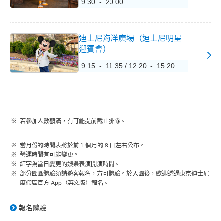
9:30 - 20:00
迪士尼海洋廣場（迪士尼明星
迎賓會）
9:15 - 11:35 / 12:20 - 15:20
若參加人數額滿，有可能提前截止排隊。
當月份的時間表將於前 1 個月的 8 日左右公布。
營運時間有可能變更。
紅字為當日變更的娛樂表演開演時間。
部分園區體驗須請遊客報名，方可體驗。於入園後，歡迎透過東京迪士尼
度假區官方 App（英文版）報名。
報名體驗