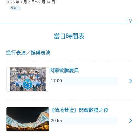
2026 年 7 月 2 日～9 月 14 日
舉辦中
當日時間表
遊行表演／娛樂表演
閃耀歡騰慶典
17:00
【情境營造】閃耀歡騰之夜
20:55