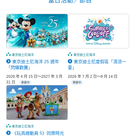
當日活動／節目
東京迪士尼海洋
東京迪士尼海洋
東京迪士尼海洋 25 週年
東京迪士尼度假區「清涼一
「閃耀歡騰」
夏」
2026 年 4 月 15 日～2027 年 3 月
2026 年 7 月 2 日～9 月 14 日
31 日
舉辦中
舉辦中
東京迪士尼海洋
《玩具總動員 5》同樂時光