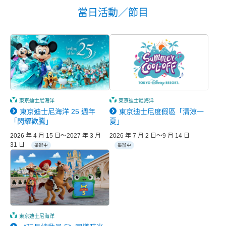
當日活動／節目
東京迪士尼海洋
東京迪士尼海洋
東京迪士尼海洋 25 週年
東京迪士尼度假區「清涼一
「閃耀歡騰」
夏」
2026 年 4 月 15 日～2027 年 3 月
2026 年 7 月 2 日～9 月 14 日
31 日
舉辦中
舉辦中
東京迪士尼海洋