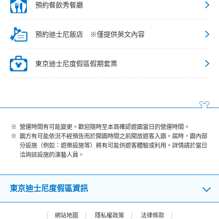
預約餐飲秀餐廳
預約迪士尼飯店 ※僅提供英文內容
東京迪士尼度假區假期套票
營運時間有可能變更。歡迎隨時至本頁確認遊園當日的營運時間。
園方有可能依況不經預告而於開園時間之前開放遊客入園。屆時，園內部
分設施（例如：遊樂設施等）將有可能供遊客體驗或利用。詳情請於當日
洽詢該設施的演藝人員。
東京迪士尼度假區資訊
網站地圖
隱私權政策
法律條款