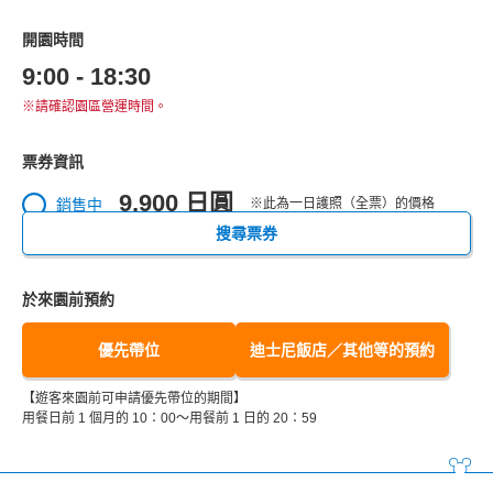
開園時間
9:00 - 18:30
※請確認園區營運時間。
票券資訊
9,900 日圓
銷售中
※此為一日護照（全票）的價格
搜尋票券
於來園前預約
優先帶位
迪士尼飯店／其他等的預約
【遊客來園前可申請優先帶位的期間】
用餐日前 1 個月的 10：00～用餐前 1 日的 20：59