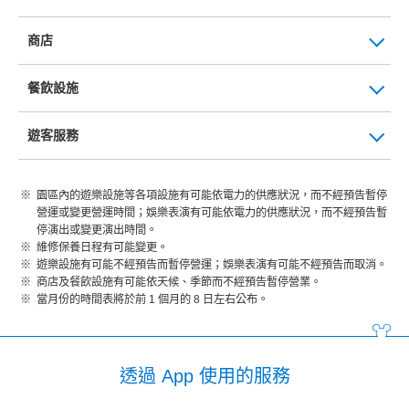
商店
餐飲設施
遊客服務
園區內的遊樂設施等各項設施有可能依電力的供應狀況，而不經預告暫停
營運或變更營運時間；娛樂表演有可能依電力的供應狀況，而不經預告暫
停演出或變更演出時間。
維修保養日程有可能變更。
遊樂設施有可能不經預告而暫停營運；娛樂表演有可能不經預告而取消。
商店及餐飲設施有可能依天候、季節而不經預告暫停營業。
當月份的時間表將於前 1 個月的 8 日左右公布。
透過 App 使用的服務