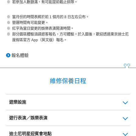
若參加人數額滿，有可能提前截止排隊。
當月份的時間表將於前 1 個月的 8 日左右公布。
營運時間有可能變更。
紅字為當日變更的娛樂表演開演時間。
部分園區體驗須請遊客報名，方可體驗。於入園後，歡迎透過東京迪士尼
度假區官方 App（英文版）報名。
報名體驗
維修保養日程
遊樂設施
遊行表演／娛樂表演
迪士尼明星迎賓會地點