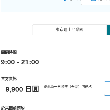
東京迪士尼樂園
開園時間
9:00 - 21:00
票券資訊
※此為一日護照（全票）的價格
9,900 日圓
於來園前預約