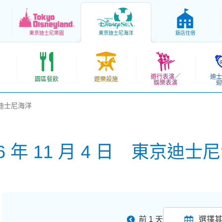
東京
迪士尼樂園
東京
迪士尼海洋
飯店住宿
遊行表演／
迪士
園區餐飲
遊樂設施
娛樂表演
迎
東京迪士尼海洋
26 年 11 月 4 日 東京迪士
前 1 天
選擇