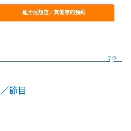
迪士尼飯店／其他等的預約
動／節目