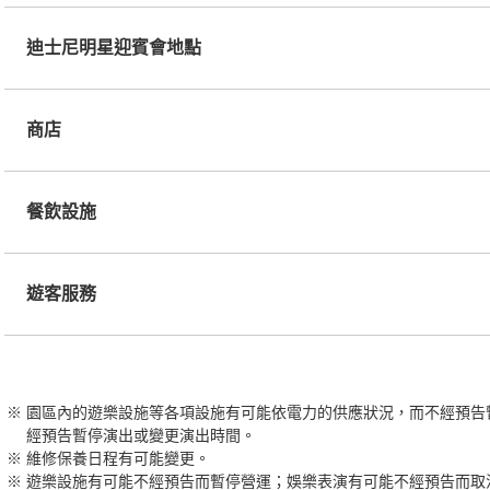
迪士尼明星迎賓會地點
商店
餐飲設施
遊客服務
園區內的遊樂設施等各項設施有可能依電力的供應狀況，而不經預告
經預告暫停演出或變更演出時間。
維修保養日程有可能變更。
遊樂設施有可能不經預告而暫停營運；娛樂表演有可能不經預告而取