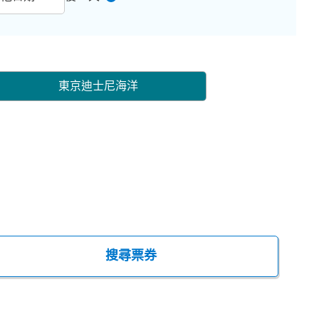
東京迪士尼海洋
搜尋票券