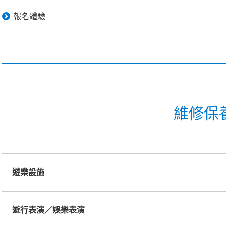
報名體驗
維修保
遊樂設施
遊行表演／娛樂表演