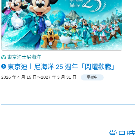
東京迪士尼海洋
東京迪士尼海洋 25 週年「閃耀歡騰」
2026 年 4 月 15 日～2027 年 3 月 31 日
舉辦中
當日