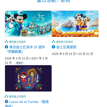
當日活動／節目
東京迪士尼海洋
東京迪士尼海洋
東京迪士尼海洋 25 週年
迪士尼萬聖節
「閃耀歡騰」
2026 年 9 月 16 日～10 月 31 日
2026 年 4 月 15 日～2027 年 3 月
31 日
舉辦中
東京迪士尼海洋
Lazos de la Familia（親情
連結）