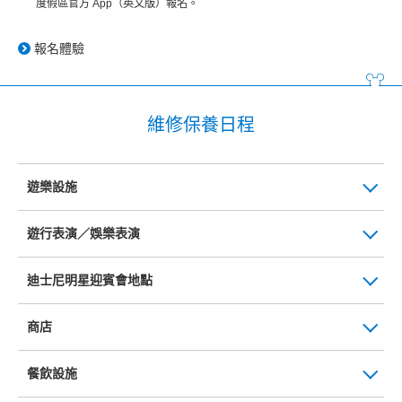
度假區官方 App（英文版）報名。
報名體驗
維修保養日程
遊樂設施
遊行表演／娛樂表演
迪士尼明星迎賓會地點
商店
餐飲設施