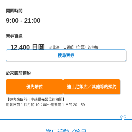
開園時間
9:00 - 21:00
票券資訊
12,400 日圓
※此為一日護照（全票）的價格
搜尋票券
於來園前預約
優先帶位
迪士尼飯店／其他等的預約
【遊客來園前可申請優先帶位的期間】
用餐日前 1 個月的 10：00～用餐前 1 日的 20：59