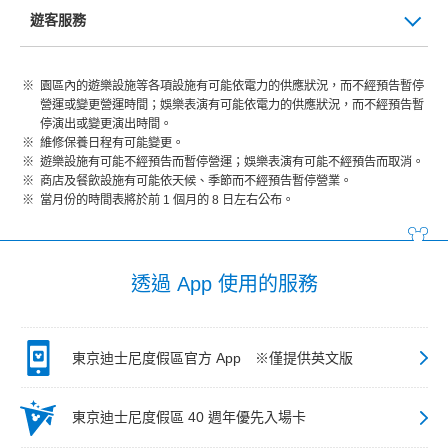
遊客服務
園區內的遊樂設施等各項設施有可能依電力的供應狀況，而不經預告暫停
營運或變更營運時間；娛樂表演有可能依電力的供應狀況，而不經預告暫
停演出或變更演出時間。
維修保養日程有可能變更。
遊樂設施有可能不經預告而暫停營運；娛樂表演有可能不經預告而取消。
商店及餐飲設施有可能依天候、季節而不經預告暫停營業。
當月份的時間表將於前 1 個月的 8 日左右公布。
透過 App 使用的服務
東京迪士尼度假區官方 App ※僅提供英文版
東京迪士尼度假區 40 週年優先入場卡